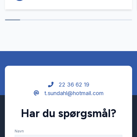
22 36 62 19
t.sundahl@hotmail.com
Har du spørgsmål?
Navn