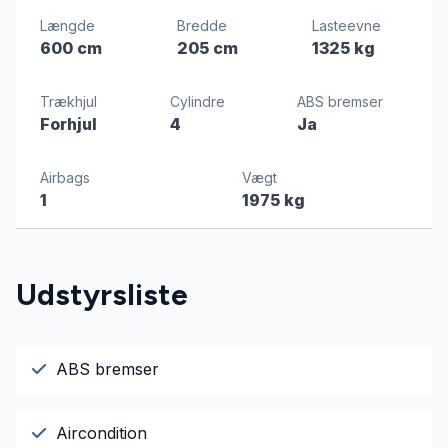
Længde
Bredde
Lasteevne
600 cm
205 cm
1325 kg
Trækhjul
Cylindre
ABS bremser
Forhjul
4
Ja
Airbags
Vægt
1
1975 kg
Udstyrsliste
ABS bremser
Aircondition