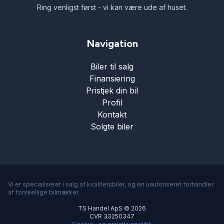
Ring venligst først - vi kan være ude af huset.
Navigation
Biler til salg
Finansiering
Pristjek din bil
Profil
Kontakt
Solgte biler
Vi er specialiseret i salg af kvalitetsbiler, og en uautoriseret forhandler
af forskellige bilmærker.
TS Handel ApS © 2026
CVR 33250347