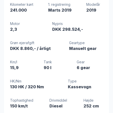
Kilometer kørt
1. registrering
Modelår
241.000
Marts 2019
2019
Motor
Nypris
2,3
DKK 298.524,-
Grøn ejerafgift
Geartype
DKK 8.860,-
/ årligt
Manuelt gear
Km/l
Tank
Gear
15,9
90 l
6 gear
HK/Nm
Type
130 HK
/ 320 Nm
Kassevogn
Tophastighed
Drivmiddel
Højde
150 km/t
Diesel
252 cm