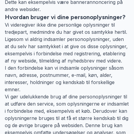
Dette kan eksempelvis være bannerannoncering på
andre websider.
Hvordan bruger vi dine personoplysninger?
Vi videregiver ikke dine personlige oplysninger til
tredjepart, medmindre du har givet os samtykke hertil.
Ligesom vi aldrig indsamler personoplysninger, uden
at du selv har samtykket i at give os disse oplysninger,
eksempelvis i forbindelse med registrering, etablering
af ny webside, tilmelding af nyhedsbrev med videre.
I den forbindelse kan vi indsamle oplysninger såsom
navn, adresse, postnummer, e-mail, køn, alder,
interesser, holdninger og kendskab til forskellige
emner.
Vi gør udelukkende brug af dine personoplysninger til
at udføre den service, som oplysningerne er indsamlet
i forbindelse med, eksempelvis et køb. Derudover kan
oplysningerne bruges til at få et større kendskab til dig
og de øvrige brugere på websiden. Denne brug kan
eksempelvis omfatte undersøgelser og analyser, som