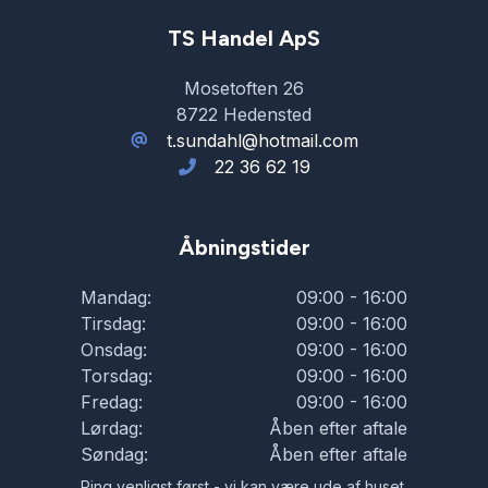
TS Handel ApS
Mosetoften 26
8722 Hedensted
t.sundahl@hotmail.com
22 36 62 19
Åbningstider
Mandag:
09:00 - 16:00
Tirsdag:
09:00 - 16:00
Onsdag:
09:00 - 16:00
Torsdag:
09:00 - 16:00
Fredag:
09:00 - 16:00
Lørdag:
Åben efter aftale
Søndag:
Åben efter aftale
Ring venligst først - vi kan være ude af huset.