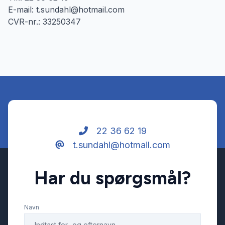
E-mail: t.sundahl@hotmail.com
CVR-nr.: 33250347
22 36 62 19
t.sundahl@hotmail.com
Har du spørgsmål?
Navn