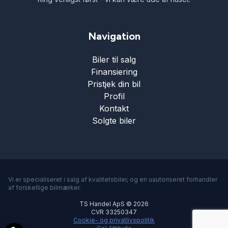
Navigation
Biler til salg
Finansiering
Pristjek din bil
Profil
Kontakt
Solgte biler
Vi er specialiseret i salg af kvalitetsbiler, og en uautoriseret forhandler
af forskellige bilmærker.
TS Handel ApS © 2026
CVR 33250347
Cookie- og privatlivspolitik