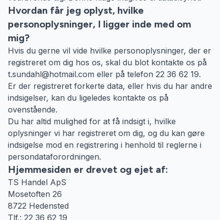
Hvordan får jeg oplyst, hvilke
personoplysninger, I ligger inde med om
mig?
Hvis du gerne vil vide hvilke personoplysninger, der er
registreret om dig hos os, skal du blot kontakte os på
t.sundahl@hotmail.com eller på telefon 22 36 62 19.
Er der registreret forkerte data, eller hvis du har andre
indsigelser, kan du ligeledes kontakte os på
ovenstående.
Du har altid mulighed for at få indsigt i, hvilke
oplysninger vi har registreret om dig, og du kan gøre
indsigelse mod en registrering i henhold til reglerne i
persondataforordningen.
Hjemmesiden er drevet og ejet af:
TS Handel ApS
Mosetoften 26
8722 Hedensted
Tlf.: 22 36 62 19