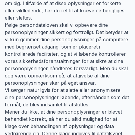
om dig. I tilfælde af at disse oplysninger er forkerte
eller vildledende, har du ret til at kræve de berigtiges
eller slettes.
Ifølge persondataloven skal vi opbevare dine
personoplysninger sikkert og fortroligt. Det betyder at
vi kun gemmer dine personoplysninger på computere
med begrænset adgang, som er placeret i
kontrollerede faciliteter, og at vi løbende kontrollerer
vores sikkerhedsforanstaltninger for at sikre at dine
personoplysninger håndteres forsvarligt. Men du skal
dog være opmærksom på, at afgivelse af dine
personoplysninger sker på eget ansvar.
Vi sørger naturligvis for at slette eller anonymisere
dine personoplysninger løbende, efterhånden som det
formål, de blev indsamlet til afsluttes.
Mener du ikke, at dine personoplysninger er blevet
behandlet korrekt, så har du altid mulighed for at
klage over behandlingen af oplysninger og data
vedrørende dig. Denne klage indgives til datatilsynet.