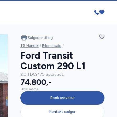
Salgsopstilling
TS Handel
/
Biler til salg
/
Ford Transit
Custom 290 L1
2,0 TDCi 170 Sport aut.
74.800,-
Ekskl. moms
Book prøvetur
Kontakt sælger