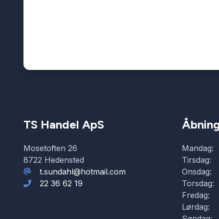
TS Handel ApS
Åbning
Mosetoften 26
Mandag:
8722 Hedensted
Tirsdag:
t.sundahl@hotmail.com
Onsdag:
22 36 62 19
Torsdag:
Fredag:
Lørdag:
Søndag: