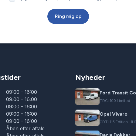
Ring mig op
stider
Nyheder
09:00 - 16:00
Ford Transit Co
09:00 - 16:00
TDCi 100 Limited
09:00 - 16:00
09:00 - 16:00
Opel Vivaro
09:00 - 16:00
CDTi 115 Edition L1H
Åben efter aftale
Dacia Dokker
Åben efter aftale