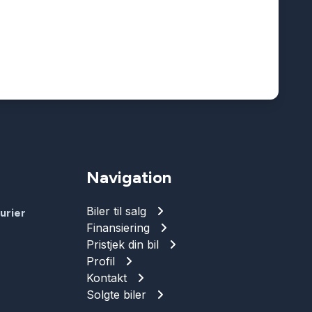
Navigation
Biler til salg
urier
Finansiering
Pristjek din bil
Profil
Kontakt
1
Solgte biler