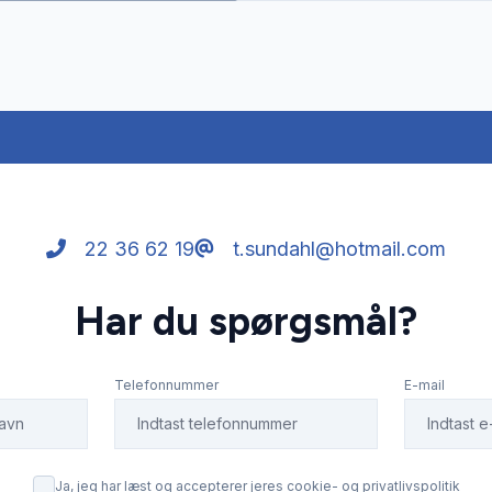
22 36 62 19
t.sundahl@hotmail.com
Har du spørgsmål?
Telefonnummer
E-mail
Ja, jeg har læst og accepterer jeres cookie- og privatlivspolitik