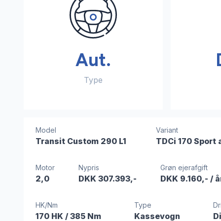
Aut.
Type
Model
Variant
Transit Custom 290 L1
TDCi 170 Sport 
Motor
Nypris
Grøn ejerafgift
2,0
DKK 307.393,-
DKK 9.160,-
/ å
HK/Nm
Type
Dr
170 HK
/ 385 Nm
Kassevogn
D