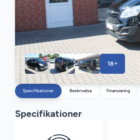
18
Specifikationer
Beskrivelse
Finansiering
Specifikationer