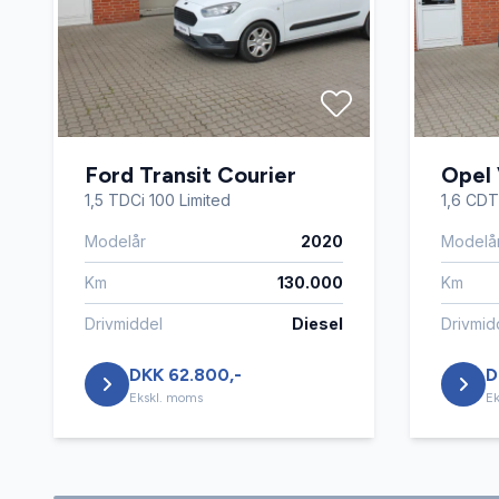
Ford Transit Courier
Opel 
1,5 TDCi 100 Limited
1,6 CDTi
Modelår
2020
Modelå
Km
130.000
Km
Drivmiddel
Diesel
Drivmid
DKK 62.800,-
D
Ekskl. moms
Ek