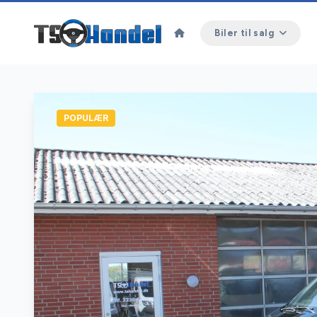
Biler til salg
POPULÆR