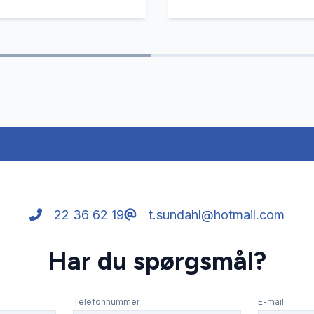
22 36 62 19
t.sundahl@hotmail.com
Har du spørgsmål?
Telefonnummer
E-mail