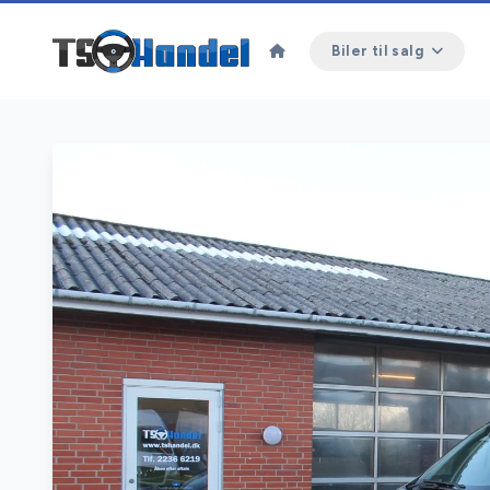
Biler til salg
SOLGT