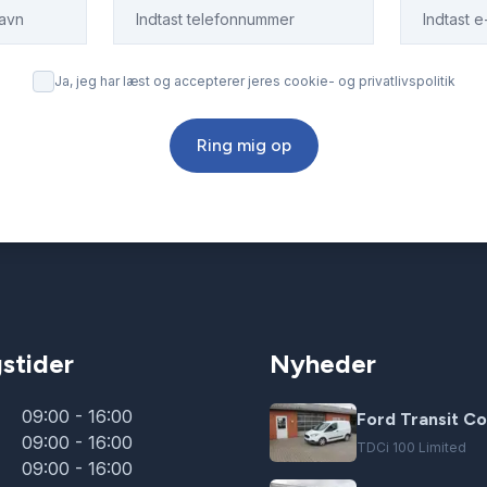
Ja, jeg har læst og accepterer jeres cookie- og privatlivspolitik
Ring mig op
stider
Nyheder
09:00 - 16:00
Ford Transit Co
09:00 - 16:00
TDCi 100 Limited
09:00 - 16:00