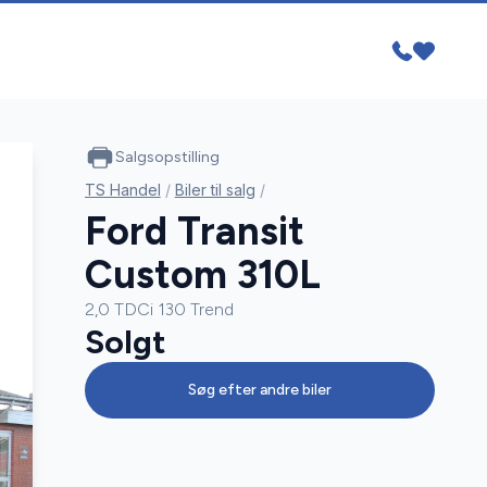
Salgsopstilling
TS Handel
/
Biler til salg
/
Ford Transit
Custom 310L
2,0 TDCi 130 Trend
Solgt
Søg efter andre biler