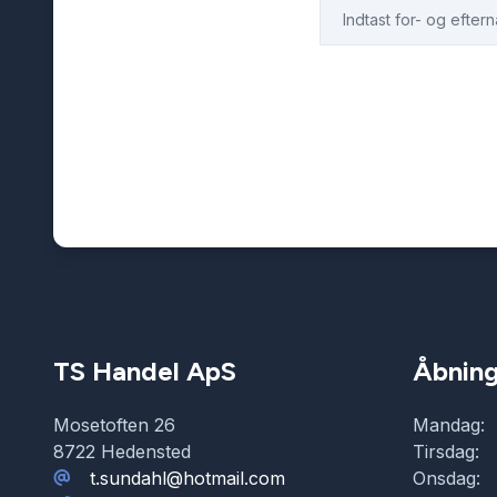
TS Handel ApS
Åbning
Mosetoften 26
Mandag:
8722 Hedensted
Tirsdag:
t.sundahl@hotmail.com
Onsdag: