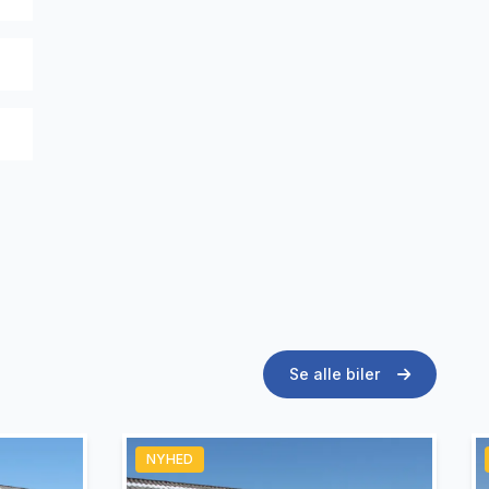
Se alle biler
NYHED