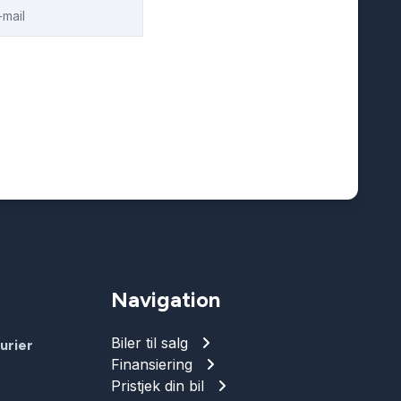
Navigation
Biler til salg
urier
Finansiering
Pristjek din bil