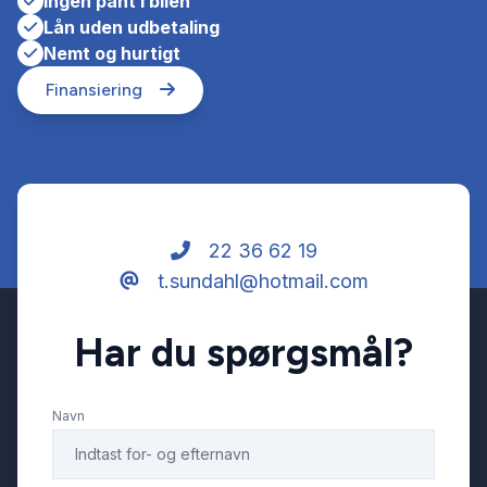
Ingen pant i bilen
Lån uden udbetaling
Nemt og hurtigt
Finansiering
22 36 62 19
t.sundahl@hotmail.com
Har du spørgsmål?
Navn