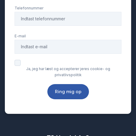
Telefonnummer
E-mail
Ja, jeg har læst og accepterer jeres cookie- og
privatlivspolitik
Ring mig op