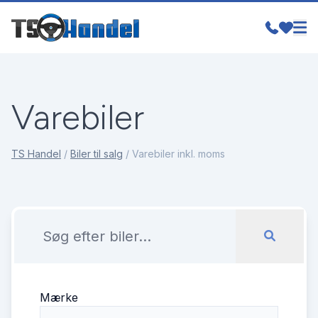
Varebiler
TS Handel
/
Biler til salg
/
Varebiler inkl. moms
Mærke