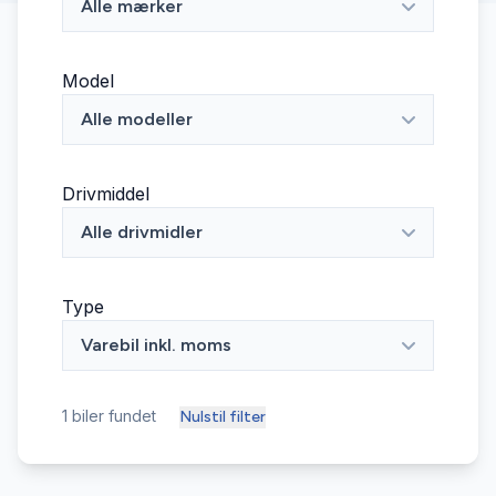
Alle mærker
Model
Alle modeller
Drivmiddel
Alle drivmidler
Type
Varebil inkl. moms
1
biler fundet
Nulstil filter