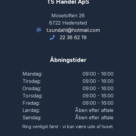
TS Handel ApS
Mosetoften 26
8722 Hedensted
t.sundahl@hotmail.com
22 36 62 19
Åbningstider
Mandag:
09:00 - 16:00
Tirsdag:
09:00 - 16:00
Onsdag:
09:00 - 16:00
Torsdag:
09:00 - 16:00
Fredag:
09:00 - 16:00
Lørdag:
Åben efter aftale
Søndag:
Åben efter aftale
Ring venligst først - vi kan være ude af huset.