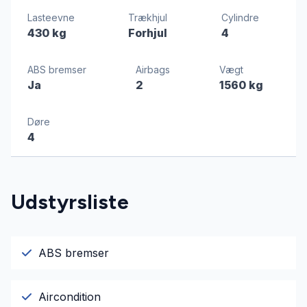
Lasteevne
Trækhjul
Cylindre
430 kg
Forhjul
4
ABS bremser
Airbags
Vægt
Ja
2
1560 kg
Døre
4
Udstyrsliste
ABS bremser
Aircondition