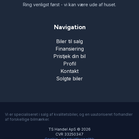
Ring venligst først - vi kan være ude af huset.
Navigation
Biler til salg
Finansiering
Pristjek din bil
Profil
Kontakt
Solgte biler
Vi er specialiseret i salg af kvalitetsbiler, og en uautoriseret forhandler
af forskellige bilmærker.
TS Handel ApS © 2026
CVR 33250347