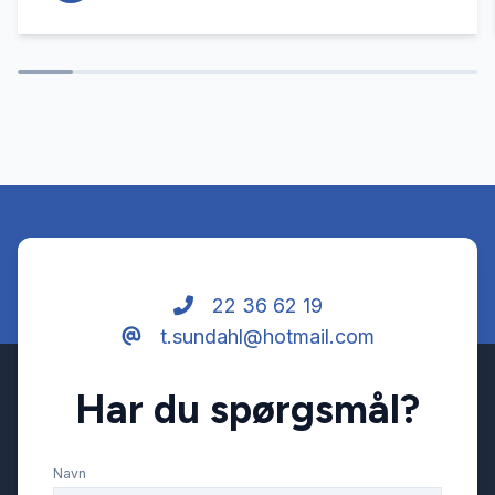
22 36 62 19
t.sundahl@hotmail.com
Har du spørgsmål?
Navn