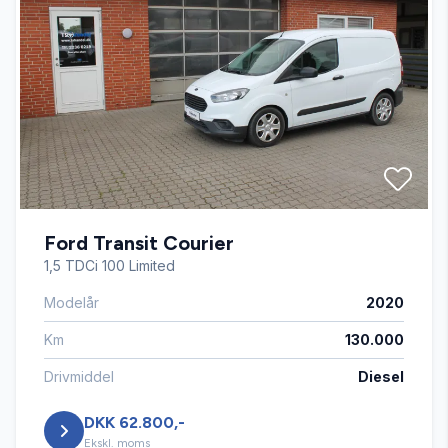
Ford Transit Courier
1,5 TDCi 100 Limited
Modelår
2020
Km
130.000
Drivmiddel
Diesel
DKK 62.800,-
Ekskl. moms