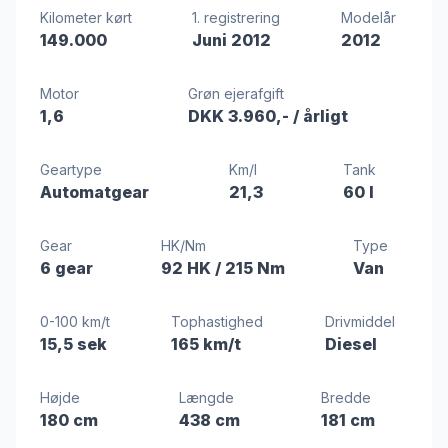
Kilometer kørt
1. registrering
Modelår
149.000
Juni 2012
2012
Motor
Grøn ejerafgift
1,6
DKK 3.960,-
/ årligt
Geartype
Km/l
Tank
Automatgear
21,3
60 l
Gear
HK/Nm
Type
6 gear
92 HK
/ 215 Nm
Van
0-100 km/t
Tophastighed
Drivmiddel
15,5 sek
165 km/t
Diesel
Højde
Længde
Bredde
180 cm
438 cm
181 cm