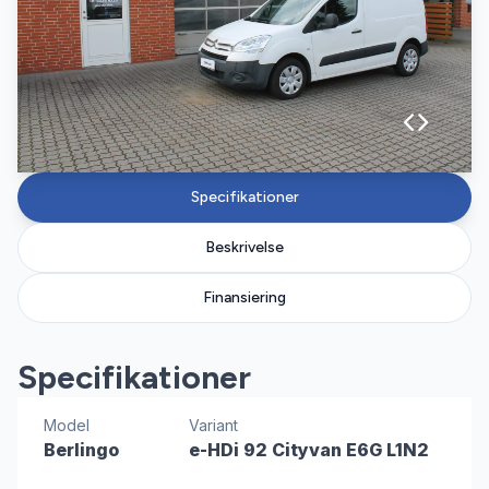
Specifikationer
Beskrivelse
Finansiering
Specifikationer
Model
Variant
Berlingo
e-HDi 92 Cityvan E6G L1N2