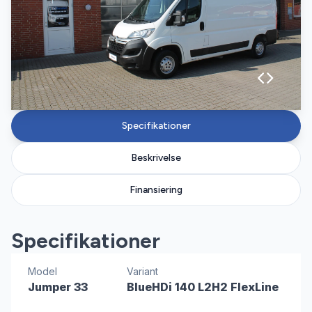
Specifikationer
Beskrivelse
Finansiering
Specifikationer
Model
Variant
Jumper 33
BlueHDi 140 L2H2 FlexLine