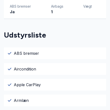
ABS bremser
Airbags
Vægt
Ja
1
Udstyrsliste
ABS bremser
Aircondition
Apple CarPlay
Armlæn