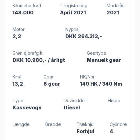
Kilometer kørt
1. registrering
Modelår
148.000
April 2021
2021
Motor
Nypris
2,2
DKK 264.313,-
Grøn ejerafgift
Geartype
DKK 10.980,-
/ årligt
Manuelt gear
Km/l
Gear
HK/Nm
13,2
6 gear
140 HK
/ 340 Nm
Type
Drivmiddel
Højde
Kassevogn
Diesel
Længde
Bredde
Trækhjul
Cylindre
Forhjul
4