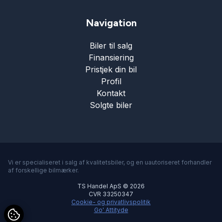
Navigation
Biler til salg
Finansiering
Pristjek din bil
Profil
Kontakt
Solgte biler
Vi er specialiseret i salg af kvalitetsbiler, og en uautoriseret forhandler
af forskellige bilmærker.
TS Handel ApS © 2026
CVR 33250347
Cookie- og privatlivspolitik
Go' Attityde