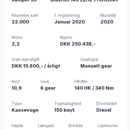
Kilometer kørt
1. registrering
Modelår
22.000
Januar 2020
2020
Motor
Nypris
2,2
DKK 250.438,-
Grøn ejerafgift
Geartype
DKK 15.600,-
/ årligt
Manuelt gear
Km/l
Gear
HK/Nm
10,9
6 gear
140 HK
/ 340 Nm
Type
Tophastighed
Drivmiddel
Kassevogn
150 km/t
Diesel
Højde
Længde
Bredde
Lasteevne