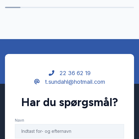
USB tilslutning
22 36 62 19
t.sundahl@hotmail.com
Har du spørgsmål?
Navn