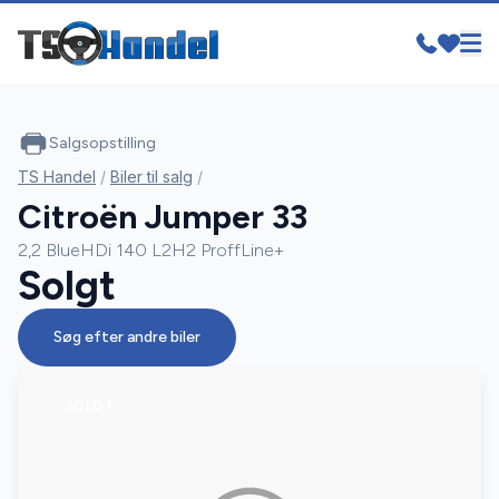
Salgsopstilling
TS Handel
/
Biler til salg
/
Citroën Jumper 33
2,2 BlueHDi 140 L2H2 ProffLine+
Solgt
Søg efter andre biler
SOLGT