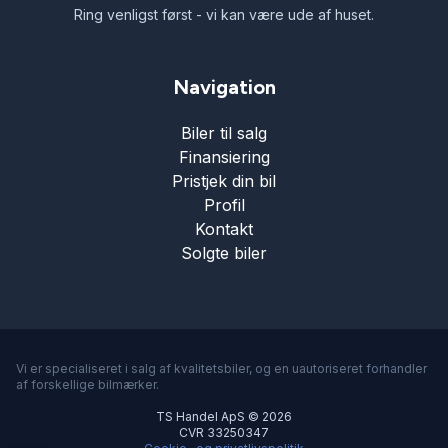
Ring venligst først - vi kan være ude af huset.
Navigation
Biler til salg
Finansiering
Pristjek din bil
Profil
Kontakt
Solgte biler
Vi er specialiseret i salg af kvalitetsbiler, og en uautoriseret forhandler
af forskellige bilmærker.
TS Handel ApS © 2026
CVR 33250347