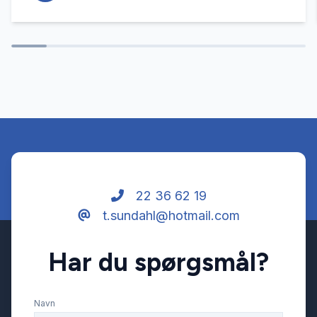
22 36 62 19
t.sundahl@hotmail.com
Har du spørgsmål?
Navn