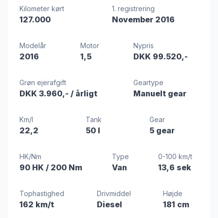
Kilometer kørt
1. registrering
127.000
November 2016
Modelår
Motor
Nypris
2016
1,5
DKK 99.520,-
Grøn ejerafgift
Geartype
DKK 3.960,-
/ årligt
Manuelt gear
Km/l
Tank
Gear
22,2
50 l
5 gear
HK/Nm
Type
0-100 km/t
90 HK
/ 200 Nm
Van
13,6 sek
Tophastighed
Drivmiddel
Højde
162 km/t
Diesel
181 cm