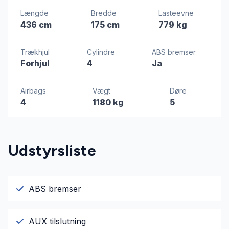
Længde
Bredde
Lasteevne
436 cm
175 cm
779 kg
Trækhjul
Cylindre
ABS bremser
Forhjul
4
Ja
Airbags
Vægt
Døre
4
1180 kg
5
Udstyrsliste
ABS bremser
AUX tilslutning