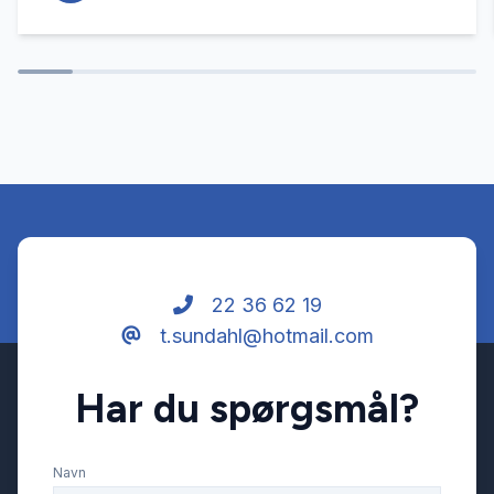
22 36 62 19
t.sundahl@hotmail.com
Har du spørgsmål?
Navn