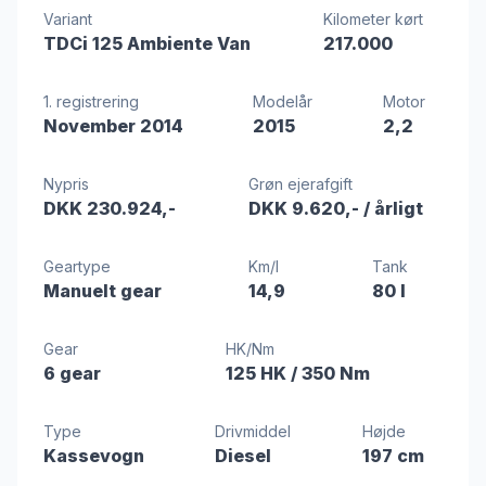
Variant
Kilometer kørt
TDCi 125 Ambiente Van
217.000
1. registrering
Modelår
Motor
November 2014
2015
2,2
Nypris
Grøn ejerafgift
DKK 230.924,-
DKK 9.620,-
/ årligt
Geartype
Km/l
Tank
Manuelt gear
14,9
80 l
Gear
HK/Nm
6 gear
125 HK
/ 350 Nm
Type
Drivmiddel
Højde
Kassevogn
Diesel
197 cm