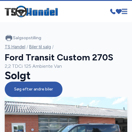
Salgsopstilling
TS Handel
/
Biler til salg
/
Ford Transit Custom 270S
2,2 TDCi 125 Ambiente Van
Solgt
Søg efter andre biler
SOLGT