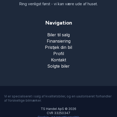
Ring venligst først - vi kan være ude af huset.
Navigation
Biler til salg
Finansiering
Pristjek din bil
Profil
Kontakt
Solgte biler
Vi er specialiseret i salg af kvalitetsbiler, og en uautoriseret forhandler
af forskellige bilmærker.
TS Handel ApS © 2026
CVR 33250347