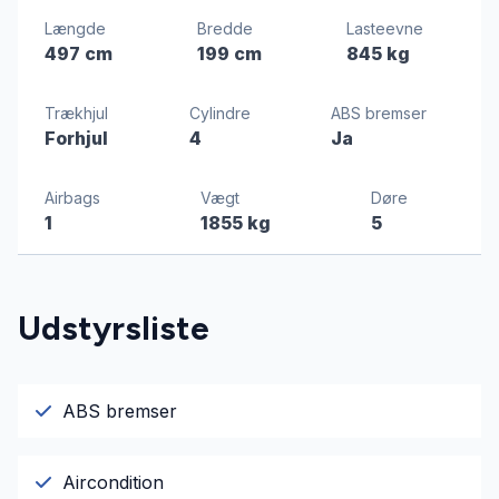
Længde
Bredde
Lasteevne
497 cm
199 cm
845 kg
Trækhjul
Cylindre
ABS bremser
Forhjul
4
Ja
Airbags
Vægt
Døre
1
1855 kg
5
Udstyrsliste
ABS bremser
Aircondition