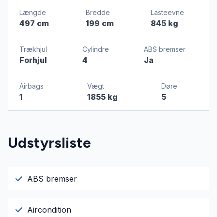
Længde
Bredde
Lasteevne
497 cm
199 cm
845 kg
Trækhjul
Cylindre
ABS bremser
Forhjul
4
Ja
Airbags
Vægt
Døre
1
1855 kg
5
Udstyrsliste
ABS bremser
Aircondition