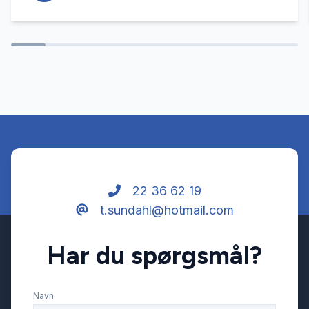
22 36 62 19
t.sundahl@hotmail.com
Har du spørgsmål?
Navn