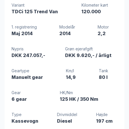
Variant
Kilometer kørt
TDCi 125 Trend Van
120.000
1. registrering
Modelår
Motor
Maj 2014
2014
2,2
Nypris
Grøn ejerafgift
DKK 247.057,-
DKK 9.620,-
/ årligt
Geartype
Km/l
Tank
Manuelt gear
14,9
80 l
Gear
HK/Nm
6 gear
125 HK
/ 350 Nm
Type
Drivmiddel
Højde
Kassevogn
Diesel
197 cm