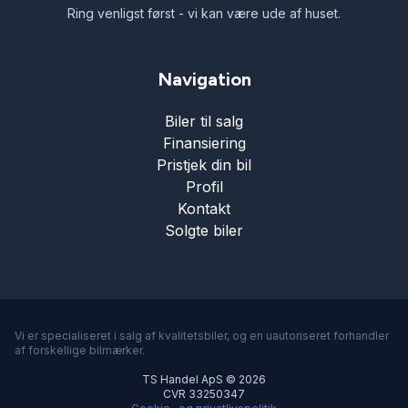
Ring venligst først - vi kan være ude af huset.
Navigation
Biler til salg
Finansiering
Pristjek din bil
Profil
Kontakt
Solgte biler
Vi er specialiseret i salg af kvalitetsbiler, og en uautoriseret forhandler
af forskellige bilmærker.
TS Handel ApS © 2026
CVR 33250347