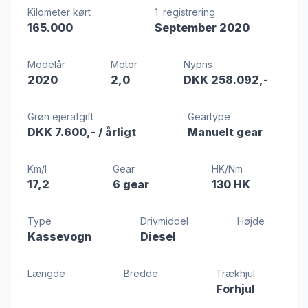
Kilometer kørt
1. registrering
165.000
September 2020
Modelår
Motor
Nypris
2020
2,0
DKK 258.092,-
Grøn ejerafgift
Geartype
DKK 7.600,-
/ årligt
Manuelt gear
Km/l
Gear
HK/Nm
17,2
6 gear
130 HK
Type
Drivmiddel
Højde
Kassevogn
Diesel
Længde
Bredde
Trækhjul
Forhjul