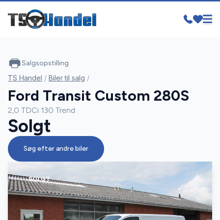
Salgsopstilling
TS Handel
/
Biler til salg
/
Ford Transit Custom 280S
2,0 TDCi 130 Trend
Solgt
Søg efter andre biler
SOLGT