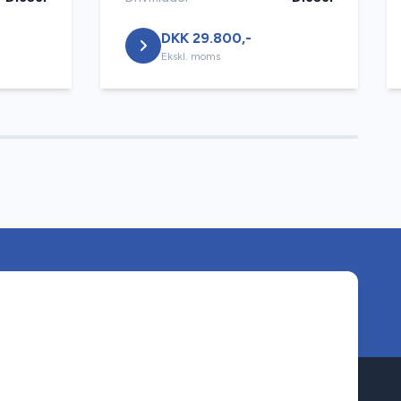
DKK 29.800,-
Ekskl. moms