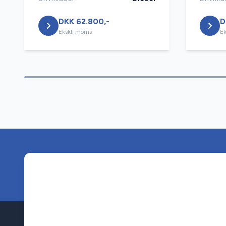
DKK 62.800,-
D
Ekskl. moms
Ek