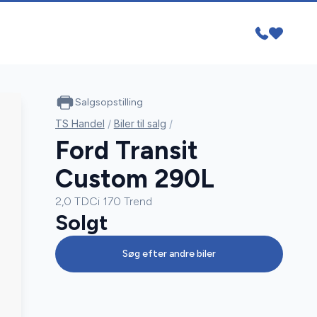
Salgsopstilling
TS Handel
/
Biler til salg
/
Ford Transit
Custom 290L
2,0 TDCi 170 Trend
Solgt
Søg efter andre biler