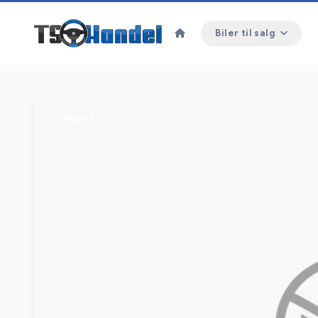
Biler til salg
SOLGT