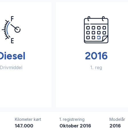
Diesel
2016
Drivmiddel
1. reg
Kilometer kørt
1. registrering
Modelår
147.000
Oktober 2016
2016