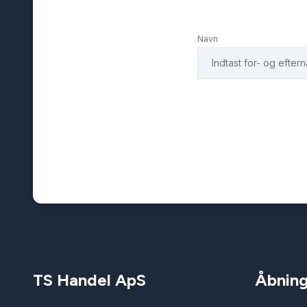
Navn
TS Handel ApS
Åbning