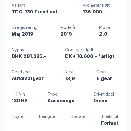
Variant
Kilometer kørt
TDCi 130 Trend aut.
136.000
1. registrering
Modelår
Motor
Maj 2019
2019
2,0
Nypris
Grøn ejerafgift
DKK 281.383,-
DKK 10.600,-
/ årligt
Geartype
Km/l
Gear
Automatgear
13,9
6 gear
HK/Nm
Type
Drivmiddel
130 HK
Kassevogn
Diesel
Højde
Længde
Bredde
Trækhjul
Forhjul