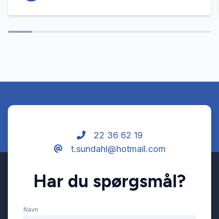
22 36 62 19
t.sundahl@hotmail.com
Har du spørgsmål?
Navn