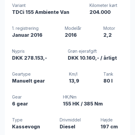
Variant
Kilometer kørt
TDCi 155 Ambiente Van
204.000
1. registrering
Modelår
Motor
Januar 2016
2016
2,2
Nypris
Grøn ejerafgift
DKK 278.153,-
DKK 10.160,-
/ årligt
Geartype
Km/l
Tank
Manuelt gear
13,9
80 l
Gear
HK/Nm
6 gear
155 HK
/ 385 Nm
Type
Drivmiddel
Højde
Kassevogn
Diesel
197 cm