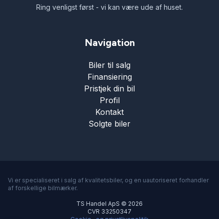
Ring venligst først - vi kan være ude af huset.
Navigation
Biler til salg
Finansiering
Pristjek din bil
Profil
Kontakt
Solgte biler
Vi er specialiseret i salg af kvalitetsbiler, og en uautoriseret forhandler
af forskellige bilmærker.
TS Handel ApS © 2026
CVR 33250347