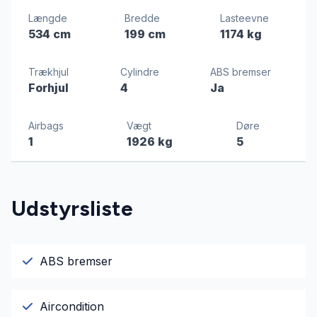
Længde
Bredde
Lasteevne
534 cm
199 cm
1174 kg
Trækhjul
Cylindre
ABS bremser
Forhjul
4
Ja
Airbags
Vægt
Døre
1
1926 kg
5
Udstyrsliste
ABS bremser
Aircondition