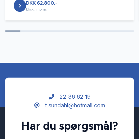
DKK 62.800,-
Ekskl. moms
22 36 62 19
t.sundahl@hotmail.com
Har du spørgsmål?