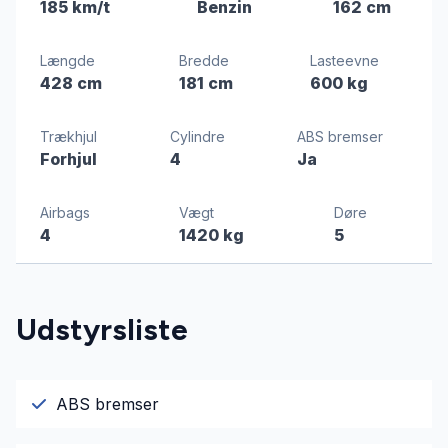
185 km/t
Benzin
162 cm
Længde
Bredde
Lasteevne
428 cm
181 cm
600 kg
Trækhjul
Cylindre
ABS bremser
Forhjul
4
Ja
Airbags
Vægt
Døre
4
1420 kg
5
Udstyrsliste
ABS bremser