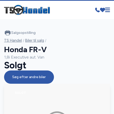
Salgsopstilling
TS Handel
/
Biler til salg
/
Honda FR-V
1,8i Executive aut. Van
Solgt
Søg efter andre biler
SOLGT