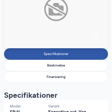
Specifikationer
Beskrivelse
Finansiering
Specifikationer
Model
Variant
FR-V
Executive aut. Van