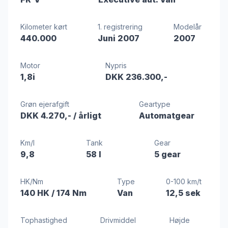
Kilometer kørt
1. registrering
Modelår
440.000
Juni 2007
2007
Motor
Nypris
1,8i
DKK 236.300,-
Grøn ejerafgift
Geartype
DKK 4.270,-
/ årligt
Automatgear
Km/l
Tank
Gear
9,8
58 l
5 gear
HK/Nm
Type
0-100 km/t
140 HK
/ 174 Nm
Van
12,5 sek
Tophastighed
Drivmiddel
Højde