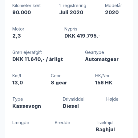
Kilometer kørt
1. registrering
Modelår
90.000
Juli 2020
2020
Motor
Nypris
2,3
DKK 419.795,-
Grøn ejerafgift
Geartype
DKK 11.640,-
/ årligt
Automatgear
Km/l
Gear
HK/Nm
13,0
8 gear
156 HK
Type
Drivmiddel
Højde
Kassevogn
Diesel
Længde
Bredde
Trækhjul
Baghjul