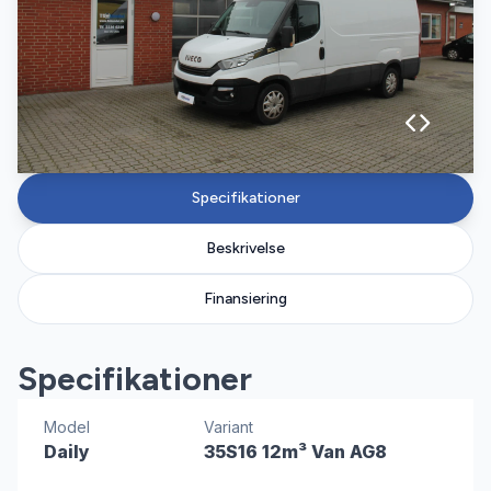
Specifikationer
Beskrivelse
Finansiering
Specifikationer
Model
Variant
Daily
35S16 12m³ Van AG8