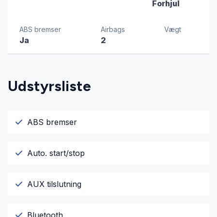
Forhjul
ABS bremser
Airbags
Vægt
Ja
2
Udstyrsliste
ABS bremser
Auto. start/stop
AUX tilslutning
Bluetooth