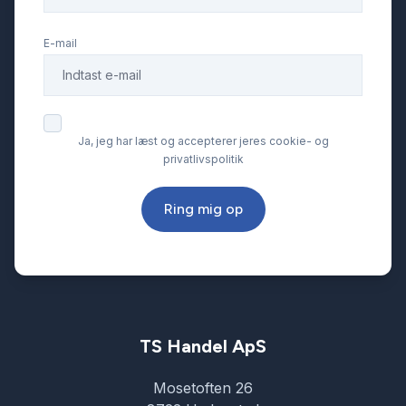
E-mail
Ja, jeg har læst og accepterer jeres cookie- og
privatlivspolitik
Ring mig op
TS Handel ApS
Mosetoften 26