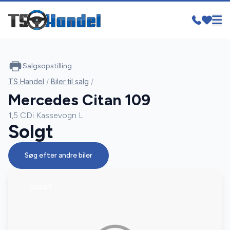
Salgsopstilling
TS Handel
/
Biler til salg
/
Mercedes Citan 109
1,5 CDi Kassevogn L
Solgt
Søg efter andre biler
SOLGT