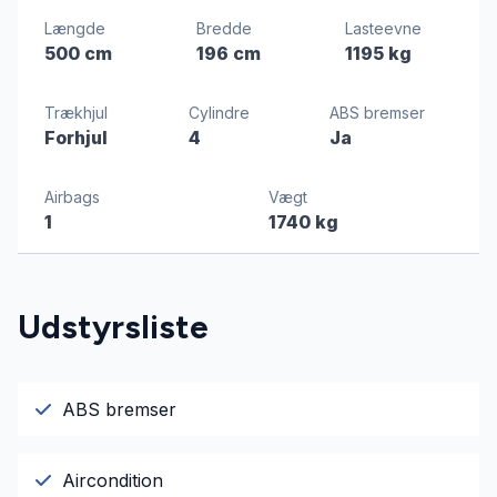
Længde
Bredde
Lasteevne
500 cm
196 cm
1195 kg
Trækhjul
Cylindre
ABS bremser
Forhjul
4
Ja
Airbags
Vægt
1
1740 kg
Udstyrsliste
ABS bremser
Aircondition