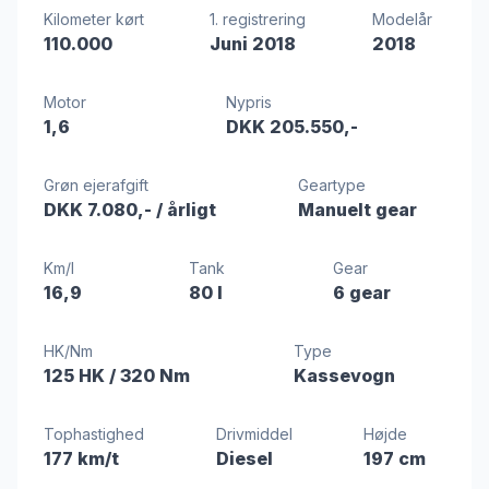
Kilometer kørt
1. registrering
Modelår
110.000
Juni 2018
2018
Motor
Nypris
1,6
DKK 205.550,-
Grøn ejerafgift
Geartype
DKK 7.080,-
/ årligt
Manuelt gear
Km/l
Tank
Gear
16,9
80 l
6 gear
HK/Nm
Type
125 HK
/ 320 Nm
Kassevogn
Tophastighed
Drivmiddel
Højde
177 km/t
Diesel
197 cm