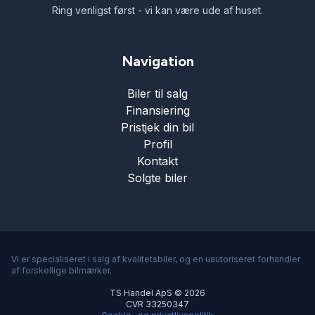
Ring venligst først - vi kan være ude af huset.
Navigation
Biler til salg
Finansiering
Pristjek din bil
Profil
Kontakt
Solgte biler
Vi er specialiseret i salg af kvalitetsbiler, og en uautoriseret forhandler
af forskellige bilmærker.
TS Handel ApS © 2026
CVR 33250347