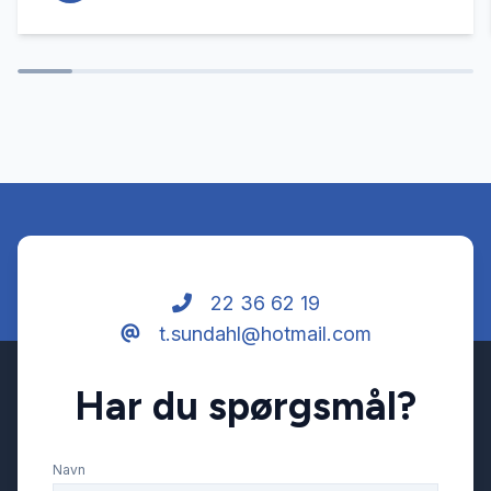
22 36 62 19
t.sundahl@hotmail.com
Har du spørgsmål?
Navn