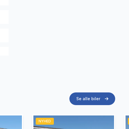
Se alle biler
NYHED