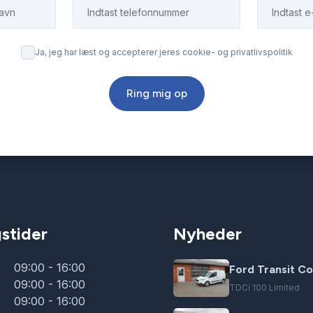
Ja, jeg har læst og accepterer jeres cookie- og privatlivspolitik
Ring mig op
stider
Nyheder
09:00 - 16:00
Ford Transit Co
09:00 - 16:00
TDCi 100 Limited
09:00 - 16:00