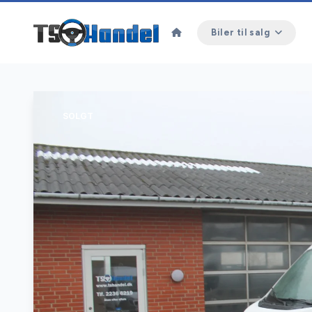
Biler til salg
SOLGT