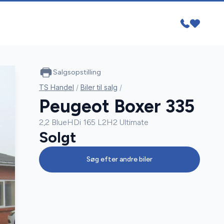
Salgsopstilling
TS Handel
/
Biler til salg
/
Peugeot Boxer 335
2,2 BlueHDi 165 L2H2 Ultimate
Solgt
Søg efter andre biler