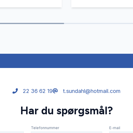
22 36 62 19
t.sundahl@hotmail.com
Har du spørgsmål?
Telefonnummer
E-mail