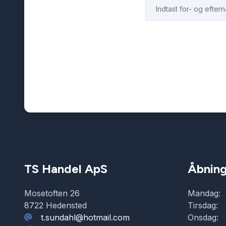
TS Handel ApS
Åbning
Mosetoften 26
Mandag:
8722 Hedensted
Tirsdag:
t.sundahl@hotmail.com
Onsdag: