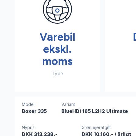
Varebil
ekskl.
moms
Type
Model
Variant
Boxer 335
BlueHDi 165 L2H2 Ultimate
Nypris
Grøn ejerafgift
DKK 313.238,-
DKK 10.160,-
/ årligt