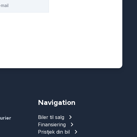
Navigation
Biler til salg
urier
Finansiering
Pristjek din bil