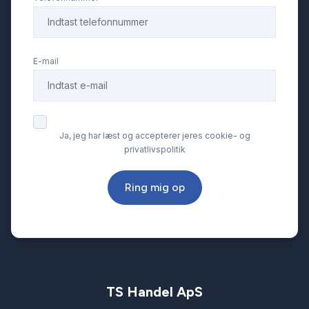
E-mail
Ja, jeg har læst og accepterer jeres cookie- og
privatlivspolitik
Ring mig op
TS Handel ApS