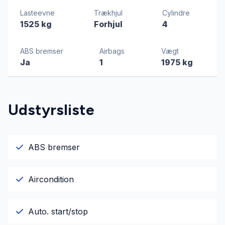
Lasteevne
Trækhjul
Cylindre
1525 kg
Forhjul
4
ABS bremser
Airbags
Vægt
Ja
1
1975 kg
Udstyrsliste
ABS bremser
Aircondition
Auto. start/stop