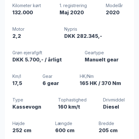
Kilometer kørt
1. registrering
Modelår
132.000
Maj 2020
2020
Motor
Nypris
2,2
DKK 282.345,-
Grøn ejerafgift
Geartype
DKK 5.700,-
/ årligt
Manuelt gear
Km/l
Gear
HK/Nm
17,5
6 gear
165 HK
/ 370 Nm
Type
Tophastighed
Drivmiddel
Kassevogn
160 km/t
Diesel
Højde
Længde
Bredde
252 cm
600 cm
205 cm