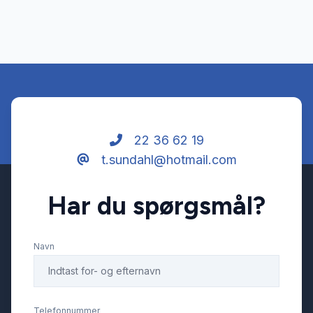
22 36 62 19
t.sundahl@hotmail.com
Har du spørgsmål?
Navn
Telefonnummer