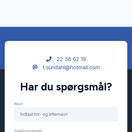
22 36 62 19
t.sundahl@hotmail.com
Har du spørgsmål?
Navn
Telefonnummer