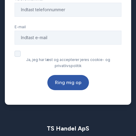
E-mail
Ja, jeg har læst og accepterer jeres cookie- og
privatlivspolitik
Ring mig op
TS Handel ApS