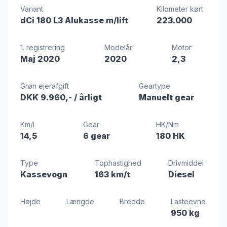
Variant
Kilometer kørt
dCi 180 L3 Alukasse m/lift
223.000
1. registrering
Modelår
Motor
Maj 2020
2020
2,3
Grøn ejerafgift
Geartype
DKK 9.960,-
/ årligt
Manuelt gear
Km/l
Gear
HK/Nm
14,5
6 gear
180 HK
Type
Tophastighed
Drivmiddel
Kassevogn
163 km/t
Diesel
Højde
Længde
Bredde
Lasteevne
950 kg