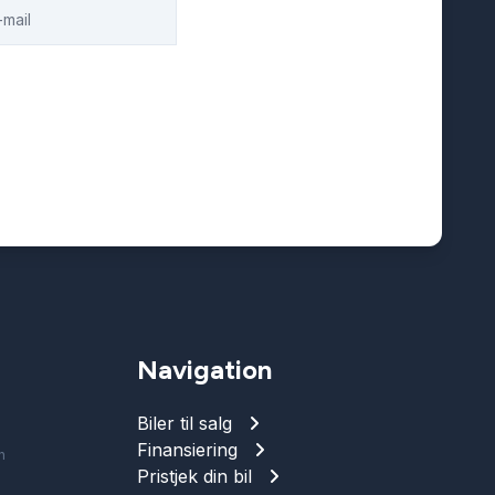
Navigation
Biler til salg
Finansiering
n
Pristjek din bil