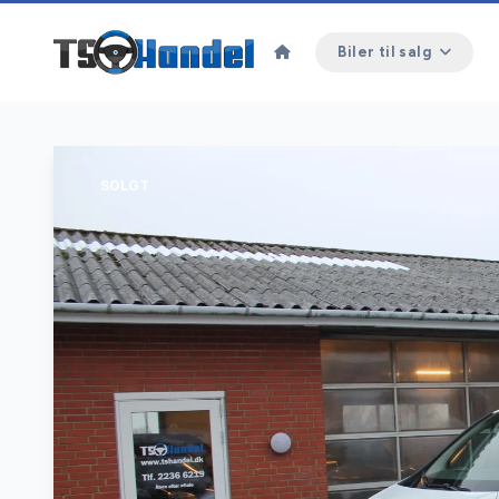
Biler til salg
SOLGT