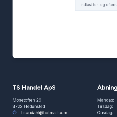
TS Handel ApS
Åbning
Mosetoften 26
Mandag:
8722 Hedensted
Tirsdag:
t.sundahl@hotmail.com
Onsdag: