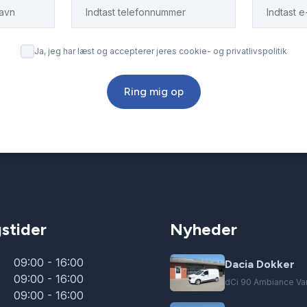
Ja, jeg har læst og accepterer jeres cookie- og privatlivspolitik
Ring mig op
stider
Nyheder
09:00 - 16:00
Dacia Dokker
09:00 - 16:00
dCi 90 Ambiance Va
09:00 - 16:00