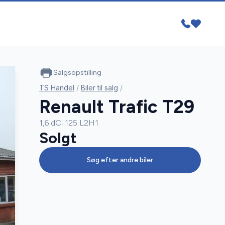
Salgsopstilling
TS Handel
/
Biler til salg
/
Renault Trafic T29
1,6 dCi 125 L2H1
Solgt
Søg efter andre biler