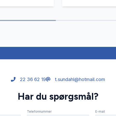
22 36 62 19
t.sundahl@hotmail.com
Har du spørgsmål?
Telefonnummer
E-mail