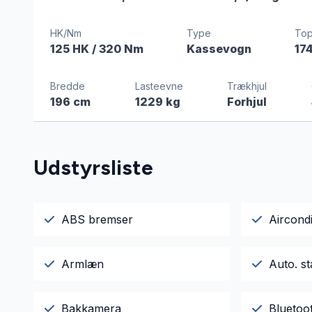
HK/Nm
Type
Top
125 HK
/ 320 Nm
Kassevogn
17
Bredde
Lasteevne
Trækhjul
196 cm
1229 kg
Forhjul
Udstyrsliste
ABS bremser
Aircondi
Armlæn
Auto. st
Bakkamera
Bluetoo