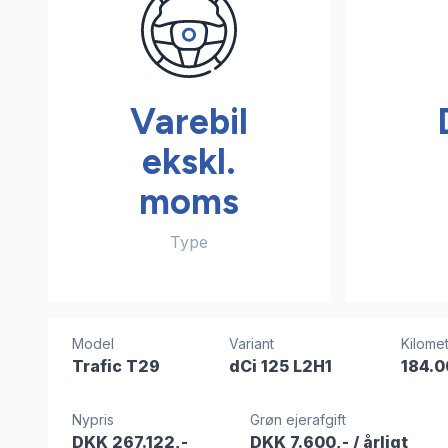
Varebil
ekskl.
moms
Type
Model
Variant
Kilomet
Trafic T29
dCi 125 L2H1
184.0
Nypris
Grøn ejerafgift
DKK 267.122,-
DKK 7.600,-
/ årligt