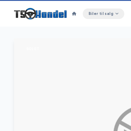
Biler til salg
SOLGT