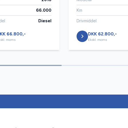
66.000
Km
del
Diesel
Drivmiddel
KK 66.800,-
DKK 62.800,-
skl. moms
Ekskl. moms