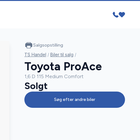
Salgsopstilling
TS Handel
/
Biler til salg
/
Toyota ProAce
1,6 D 115 Medium Comfort
Solgt
Søg efter andre biler