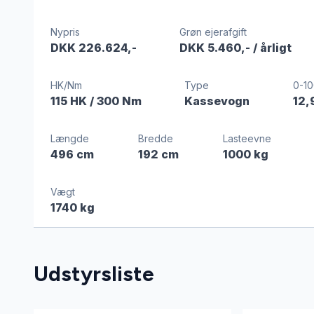
Nypris
Grøn ejerafgift
DKK 226.624,-
DKK 5.460,-
/ årligt
HK/Nm
Type
0-10
115 HK
/ 300 Nm
Kassevogn
12,
Længde
Bredde
Lasteevne
496 cm
192 cm
1000 kg
Vægt
1740 kg
Udstyrsliste