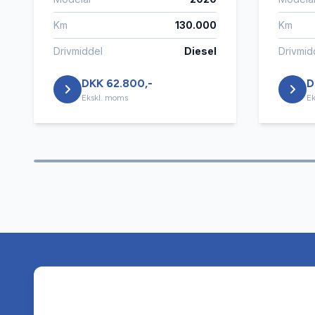
Km
130.000
Km
Drivmiddel
Diesel
Drivmid
DKK 62.800,-
D
Ekskl. moms
Ek