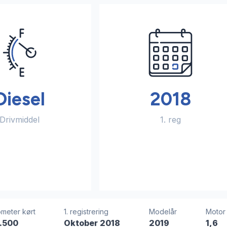
Diesel
2018
Drivmiddel
1. reg
ometer kørt
1. registrering
Modelår
Motor
.500
Oktober 2018
2019
1,6