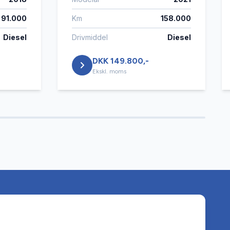
91.000
Km
158.000
Diesel
Drivmiddel
Diesel
DKK 149.800,-
Ekskl. moms