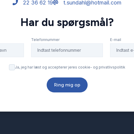
22 36 62 19
t.sundahl@hotmail.com
Har du spørgsmål?
Telefonnummer
E-mail
Ja, jeg har læst og accepterer jeres cookie- og privatlivspolitik
Ring mig op