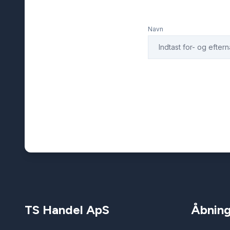
Navn
TS Handel ApS
Åbning