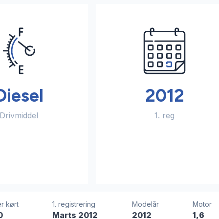
Diesel
2012
Drivmiddel
1. reg
r kørt
1. registrering
Modelår
Motor
0
Marts 2012
2012
1,6