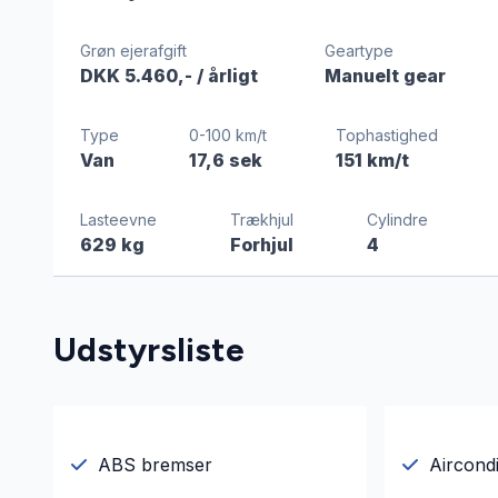
Grøn ejerafgift
Geartype
DKK 5.460,-
/ årligt
Manuelt gear
Type
0-100 km/t
Tophastighed
Van
17,6 sek
151 km/t
Lasteevne
Trækhjul
Cylindre
629 kg
Forhjul
4
Udstyrsliste
ABS bremser
Aircondi