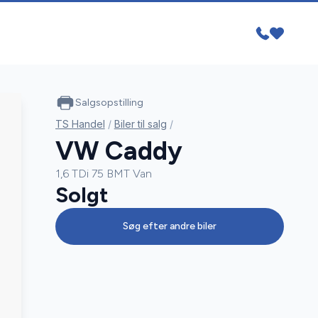
Salgsopstilling
TS Handel
/
Biler til salg
/
VW Caddy
1,6 TDi 75 BMT Van
Solgt
Søg efter andre biler