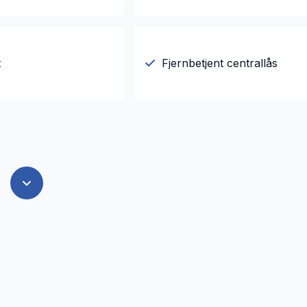
t
Fjernbetjent centrallås