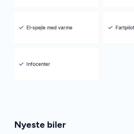
El-spejle med varme
Fartpilo
Infocenter
Nyeste biler