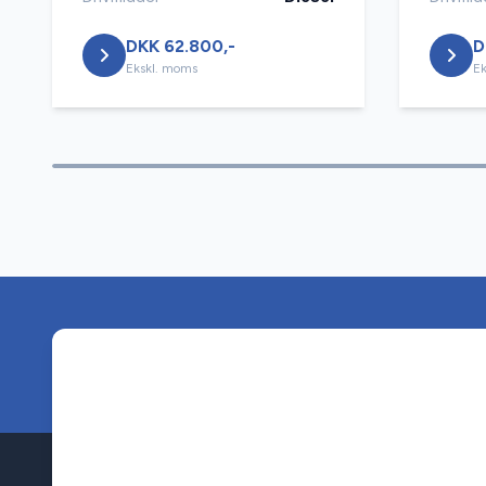
DKK 62.800,-
D
Ekskl. moms
Ek