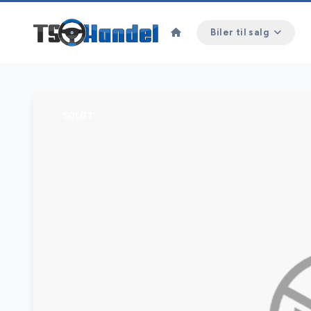
Biler til salg
SOLGT