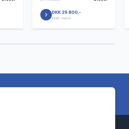
DKK 29.800,-
Ekskl. moms